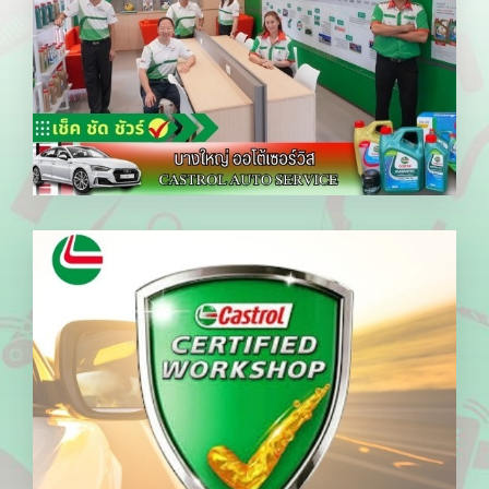
Flagship Store แรกในไทย