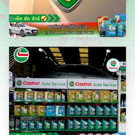
ผ่านการตรวจสอบมาตรฐาน