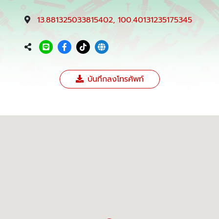
13.881325033815402, 100.40131235175345
บันทึกลงโทรศัพท์