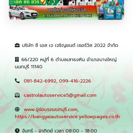
ผลิตภัณฑ์ดูแลรถยนต์คุณภาพสูง
บริษัท ซี เอส เจ เจริญยนต์ เซอร์วิส 2022 จำกัด
66/220 หมู่ที่ 6 ตำบลเสาธงหิน อำเภอบางใหญ่
นนทบุรี 11140
081-842-6992
,
099-416-2226
castrolautoservice5@gmail.com
www.อู่ซ่อมรถนนทบุรี.com
,
https://bangyaiautoservice.yellowpages.co.th
จันทร์ - อาทิตย์ เวลา 08:00 - 18:00