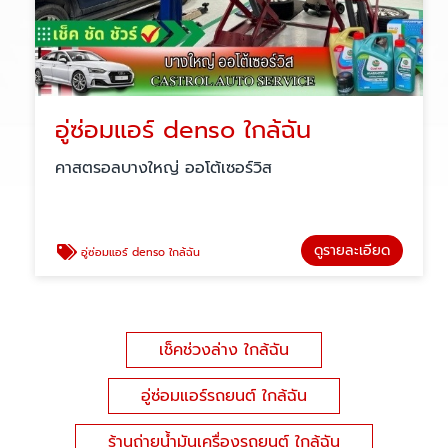
อู่ซ่อมแอร์ denso ใกล้ฉัน
คาสตรอลบางใหญ่ ออโต้เซอร์วิส
ดูรายละเอียด
อู่ซ่อมแอร์ denso ใกล้ฉัน
เช็คช่วงล่าง ใกล้ฉัน
อู่ซ่อมแอร์รถยนต์ ใกล้ฉัน
ร้านถ่ายน้ำมันเครื่องรถยนต์ ใกล้ฉัน