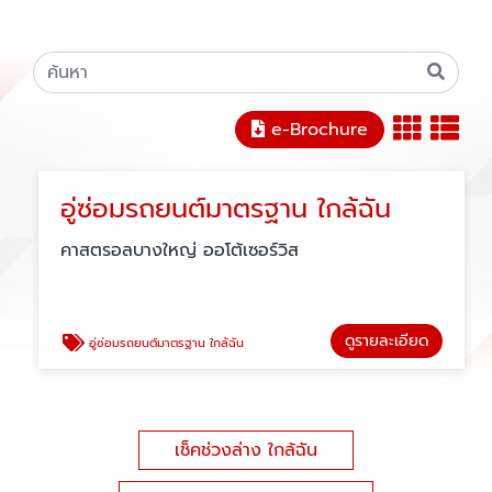
e-Brochure
อู่ซ่อมรถยนต์มาตรฐาน ใกล้ฉัน
คาสตรอลบางใหญ่ ออโต้เซอร์วิส
ดูรายละเอียด
อู่ซ่อมรถยนต์มาตรฐาน ใกล้ฉัน
เช็คช่วงล่าง ใกล้ฉัน