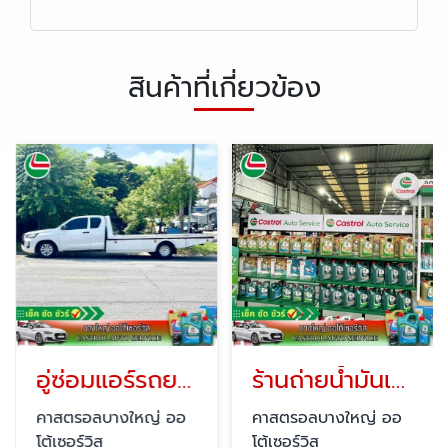
สินค้าที่เกี่ยวข้อง
อู่ซ่อมแอร์รถยนต์ ใกล้ฉัน
ร้านถ่ายน้ำมันเครื่องรถยนต์ ใกล้ฉัน
คาสตรอลบางใหญ่ ออ
คาสตรอลบางใหญ่ ออ
โต้เซอร์วิส
โต้เซอร์วิส