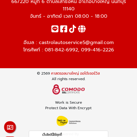
66/220 หมู่ที่ 6 ตำบลเสาธงหิน อำเภอบางใหญ่ นนทบุรี
11140
จันทร์ - อาทิตย์ เวลา 08:00 - 18:00
อีเมล :
castrolautoservice5@gmail.com
โทรศัพท์ :
081-842-6992
,
099-416-2226
© 2569
คาสตรอลบางใหญ่ ออโต้เซอร์วิส
All rights reserved.
Work is Secure
Protect Data With Encrypt
Powered By
เว็บไซต์นี้ใช้คุกกี้